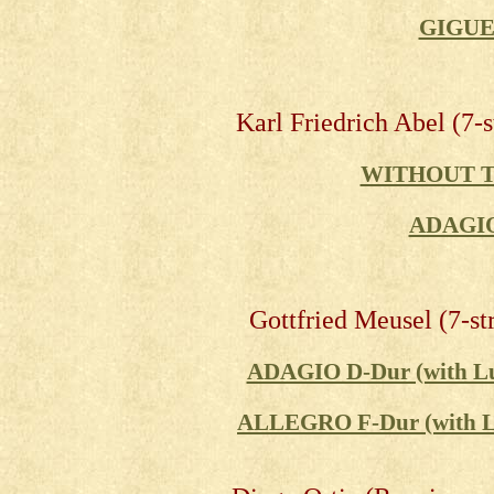
GIGUE
Karl Friedrich Abel (7-
WITHOUT T
ADAGIO
Gottfried Meusel (7-s
ADAGIO D-Dur (with Lut
ALLEGRO F-Dur (with Lu