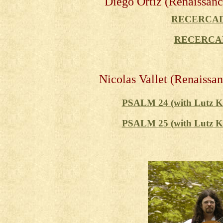
Diego Ortiz (Renaissan
RECERCAD
RECERCA
Nicolas Vallet (Renaissa
PSALM 24 (with Lutz Ki
PSALM 25 (
with Lutz K