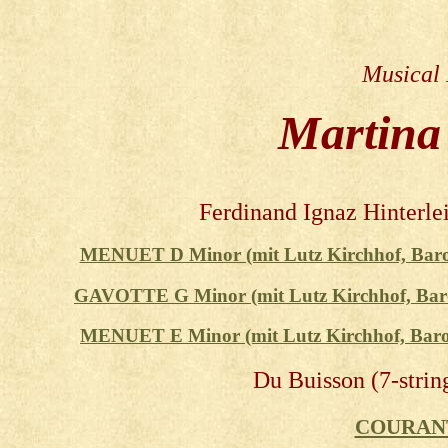
Musical
Martina
Ferdinand Ignaz Hinterlei
MENUET D Minor (mit Lutz Kirchhof, Baroq
GAVOTTE G Minor (mit Lutz Kirchhof,
Bar
MENUET E Minor (mit Lutz Kirchhof,
Baro
Du Buisson (7-stri
COURANT