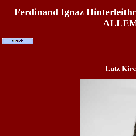
Ferdinand Ignaz Hinterleit
ALLEM
Lutz Kirc