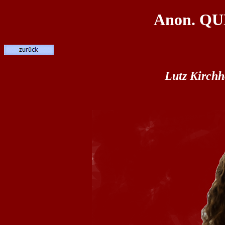
Anon. Q
Lutz Kirchh