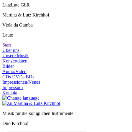
LutzLute GbR
Martina & Lutz Kirchhof
Viola da Gamba
Laute
Start
Über uns
Unsere Musik
Konzertdaten
Bilder
Audio/Video
CDs DVDs BDs
Impressionen/Neues
Impressum
Kontakt
Musik für die königlichen Instrumente
Duo Kirchhof