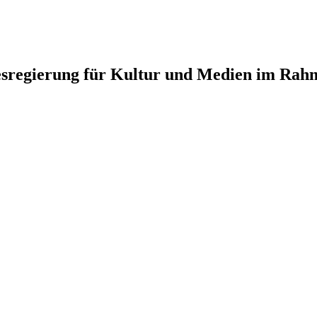
ndesregierung für Kultur und Medien im