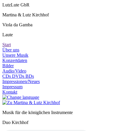
LutzLute GbR
Martina & Lutz Kirchhof
Viola da Gamba
Laute
Start
Über uns
Unsere Musik
Konzertdaten
Bilder
Audio/Video
CDs DVDs BDs
Impressionen/Neues
Impressum
Kontakt
Musik für die königlichen Instrumente
Duo Kirchhof