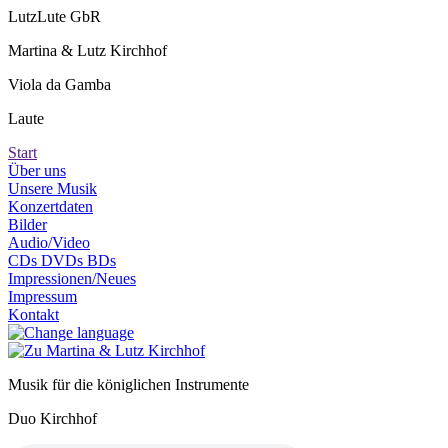
LutzLute GbR
Martina & Lutz Kirchhof
Viola da Gamba
Laute
Start
Über uns
Unsere Musik
Konzertdaten
Bilder
Audio/Video
CDs DVDs BDs
Impressionen/Neues
Impressum
Kontakt
Musik für die königlichen Instrumente
Duo Kirchhof