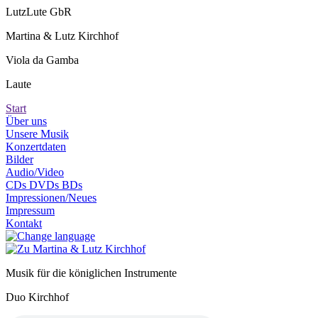
LutzLute GbR
Martina & Lutz Kirchhof
Viola da Gamba
Laute
Start
Über uns
Unsere Musik
Konzertdaten
Bilder
Audio/Video
CDs DVDs BDs
Impressionen/Neues
Impressum
Kontakt
Musik für die königlichen Instrumente
Duo Kirchhof