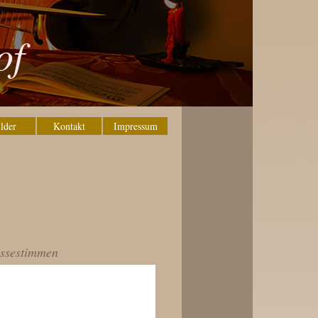
of
lder
Kontakt
Impressum
ssestimmen