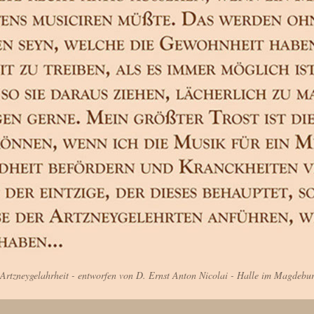
Artzneygelahrheit - entworfen von D. Ernst Anton Nicolai - Halle im Magdebu