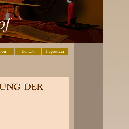
of
lder
Kontakt
Impressum