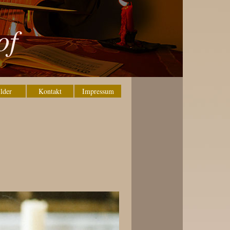
of
lder
Kontakt
Impressum