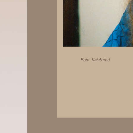
Foto: Kai Arend