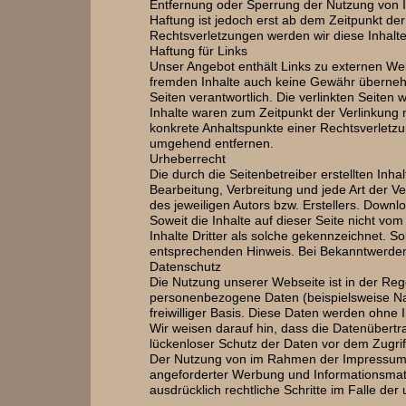
Entfernung oder Sperrung der Nutzung von I
Haftung ist jedoch erst ab dem Zeitpunkt d
Rechtsverletzungen werden wir diese Inhal
Haftung für Links
Unser Angebot enthält Links zu externen Webs
fremden Inhalte auch keine Gewähr übernehmen
Seiten verantwortlich. Die verlinkten Seite
Inhalte waren zum Zeitpunkt der Verlinkung n
konkrete Anhaltspunkte einer Rechtsverletz
umgehend entfernen.
Urheberrecht
Die durch die Seitenbetreiber erstellten Inh
Bearbeitung, Verbreitung und jede Art der 
des jeweiligen Autors bzw. Erstellers. Downl
Soweit die Inhalte auf dieser Seite nicht vo
Inhalte Dritter als solche gekennzeichnet. 
entsprechenden Hinweis. Bei Bekanntwerden
Datenschutz
Die Nutzung unserer Webseite ist in der R
personenbezogene Daten (beispielsweise Name
freiwilliger Basis. Diese Daten werden ohne
Wir weisen darauf hin, dass die Datenübertr
lückenloser Schutz der Daten vor dem Zugriff 
Der Nutzung von im Rahmen der Impressumspf
angeforderter Werbung und Informationsmater
ausdrücklich rechtliche Schritte im Falle d