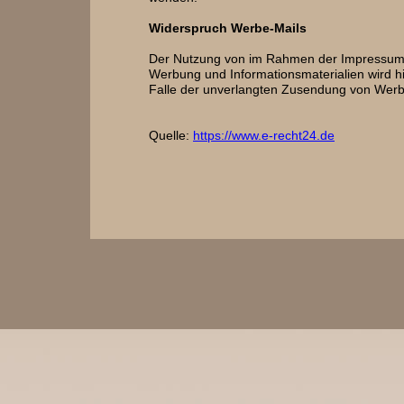
Widerspruch Werbe-Mails
Der Nutzung von im Rahmen der Impressumspf
Werbung und Informationsmaterialien wird hie
Falle der unverlangten Zusendung von Werb
Quelle:
https://www.e-recht24.de