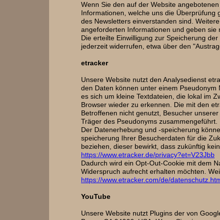
Wenn Sie den auf der Website angebotenen 
Informationen, welche uns die Überprüfung 
des Newsletters einverstanden sind. Weiter
angeforderten Informationen und geben sie ni
Die erteilte Einwilligung zur Speicherung 
jederzeit widerrufen, etwa über den "Austrag
etracker
Unsere Website nutzt den Analysedienst etr
den Daten können unter einem Pseudonym Nu
es sich um kleine Textdateien, die lokal im
Browser wieder zu erkennen. Die mit den e
Betroffenen nicht genutzt, Besucher unserer
Träger des Pseudonyms zusammengeführt.
Der Datenerhebung und -speicherung können 
speicherung Ihrer Besucherdaten für die Zu
beziehen, dieser bewirkt, dass zukünftig ke
https://www.etracker.de/privacy?et=V23Jbb
Dadurch wird ein Opt-Out-Cookie mit dem Nam
Widerspruch aufrecht erhalten möchten. Wei
https://www.etracker.com/de/datenschutz.ht
YouTube
Unsere Website nutzt Plugins der von Google