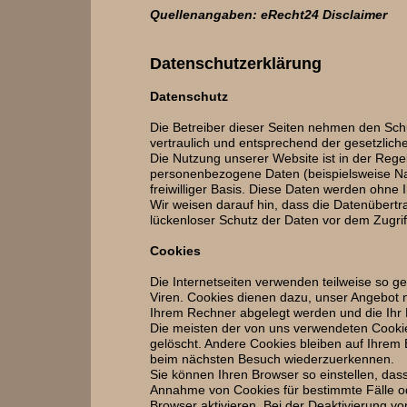
Quellenangaben: eRecht24 Disclaimer
Datenschutzerklärung
Datenschutz
Die Betreiber dieser Seiten nehmen den Sch
vertraulich und entsprechend der gesetzlich
Die Nutzung unserer Website ist in der Reg
personenbezogene Daten (beispielsweise Name
freiwilliger Basis. Diese Daten werden ohne
Wir weisen darauf hin, dass die Datenübertr
lückenloser Schutz der Daten vor dem Zugriff 
Cookies
Die Internetseiten verwenden teilweise so 
Viren. Cookies dienen dazu, unser Angebot nu
Ihrem Rechner abgelegt werden und die Ihr 
Die meisten der von uns verwendeten Cooki
gelöscht. Andere Cookies bleiben auf Ihrem 
beim nächsten Besuch wiederzuerkennen.
Sie können Ihren Browser so einstellen, das
Annahme von Cookies für bestimmte Fälle o
Browser aktivieren. Bei der Deaktivierung vo