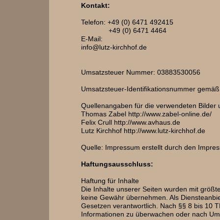
Kontakt:
Telefon: +49 (0) 6471 492415
+49 (0) 6471 4464
E-Mail:
info@lutz-kirchhof.de
Umsatzsteuer Nummer: 03883530056
Umsatzsteuer-Identifikationsnummer gemä
Quellenangaben für die verwendeten Bilder 
Thomas Zabel http://www.zabel-online.de/
Felix Crull http://www.avhaus.de
Lutz Kirchhof http://www.lutz-kirchhof.de
Quelle: Impressum erstellt durch den Impre
Haftungsausschluss:
Haftung für Inhalte
Die Inhalte unserer Seiten wurden mit größter 
keine Gewähr übernehmen. Als Diensteanbiet
Gesetzen verantwortlich. Nach §§ 8 bis 10 TM
Informationen zu überwachen oder nach Umstä