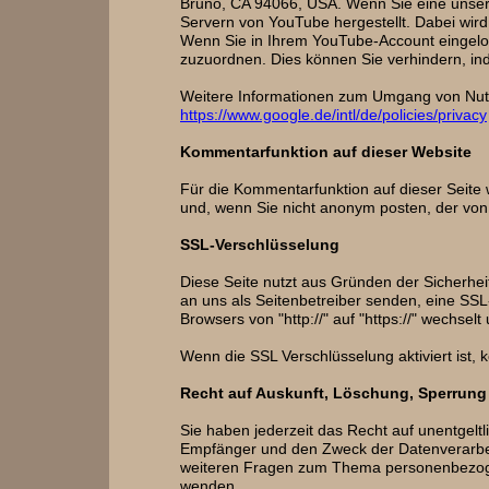
Bruno, CA 94066, USA. Wenn Sie eine unsere
Servern von YouTube hergestellt. Dabei wird
Wenn Sie in Ihrem YouTube-Account eingelogg
zuzuordnen. Dies können Sie verhindern, in
Weitere Informationen zum Umgang von Nutz
https://www.google.de/intl/de/policies/privacy
Kommentarfunktion auf dieser Website
Für die Kommentarfunktion auf dieser Seit
und, wenn Sie nicht anonym posten, der vo
SSL-Verschlüsselung
Diese Seite nutzt aus Gründen der Sicherheit
an uns als Seitenbetreiber senden, eine SSL
Browsers von "http://" auf "https://" wechse
Wenn die SSL Verschlüsselung aktiviert ist, 
Recht auf Auskunft, Löschung, Sperrung
Sie haben jederzeit das Recht auf unentgel
Empfänger und den Zweck der Datenverarbeit
weiteren Fragen zum Thema personenbezoge
wenden.